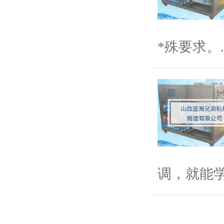
*殊要求。...
调，就能学会