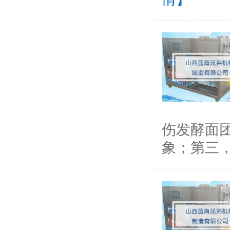
伤发酵面
象；第三，“