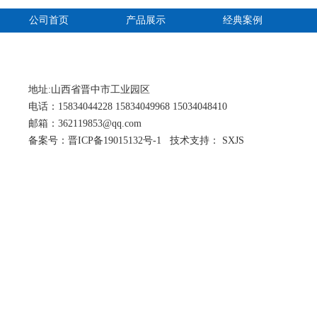
公司首页
产品展示
经典案例
联系我们
地址:山西省晋中市工业园区
电话：15834044228 15834049968 15034048410
邮箱：362119853@qq.com
备案号：晋ICP备19015132号-1
技术支持： SXJS