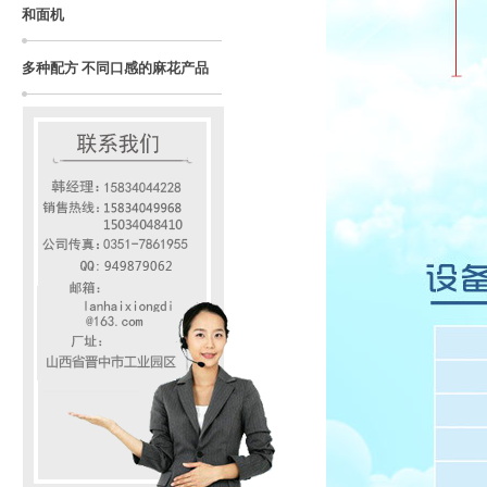
和面机
多种配方 不同口感的麻花产品