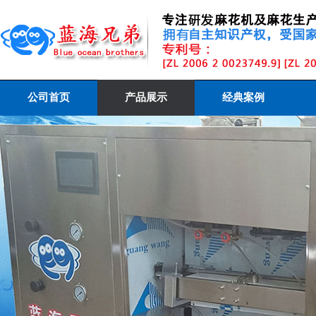
公司首页
产品展示
经典案例