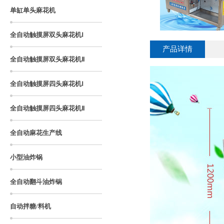
单缸单头麻花机
全自动触摸屏双头麻花机Ⅰ
产品详情
全自动触摸屏双头麻花机Ⅱ
全自动触摸屏四头麻花机Ⅰ
全自动触摸屏四头麻花机Ⅱ
全自动麻花生产线
小型油炸锅
全自动翻斗油炸锅
自动拌糖/料机