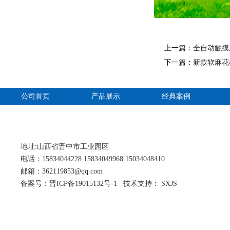
上一篇：
全自动触摸
下一篇：
新款软麻花
公司首页
产品展示
经典案例
联系我们
地址:山西省晋中市工业园区
电话：15834044228 15834049968 15034048410
邮箱：362119853@qq.com
备案号：晋ICP备19015132号-1
技术支持： SXJS