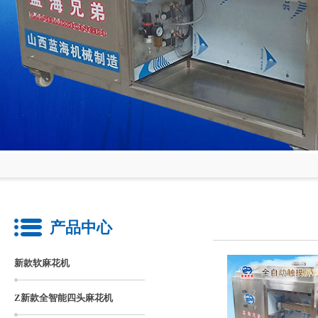
产品中心
新款软麻花机
Z新款全智能四头麻花机